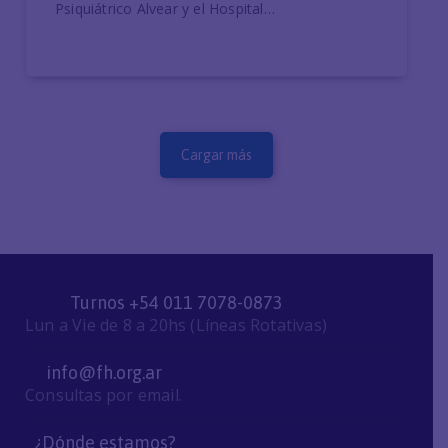
Psiquiátrico Alvear y el Hospital…
Cargar más
Turnos +54 011 7078-0873
Lun a Vie de 8 a 20hs (Líneas Rotativas)
info@fh.org.ar
Consultas por email.
¿Dónde estamos?