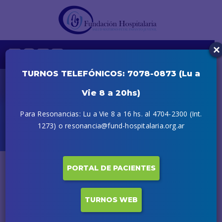
×
TURNOS TELEFÓNICOS: 7078-0873 (Lu a
Vie 8 a 20hs)
Acción Social
Para Resonancias: Lu a Vie 8 a 16 hs. al 4704-2300 (Int.
Inicio
Acción Social
1273) o resonancia@fund-hospitalaria.org.ar
PORTAL DE PACIENTES
TURNOS WEB