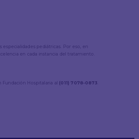
 especialidades pediátricas. Por eso, en
elencia en cada instancia del tratamiento.
 Fundación Hospitalaria al
(011) 7078-0873
.