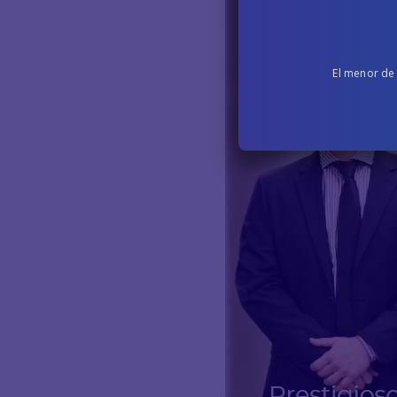
El menor de