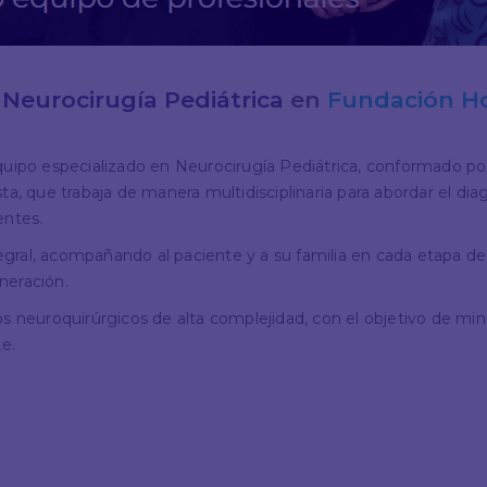
e
Neurocirugía Pediátrica
en
Fundación Ho
ipo especializado en Neurocirugía Pediátrica, conformado por
sta, que trabaja de manera multidisciplinaria para abordar el d
entes.
ral, acompañando al paciente y a su familia en cada etapa del
neración.
s neuroquirúrgicos de alta complejidad, con el objetivo de mini
e.