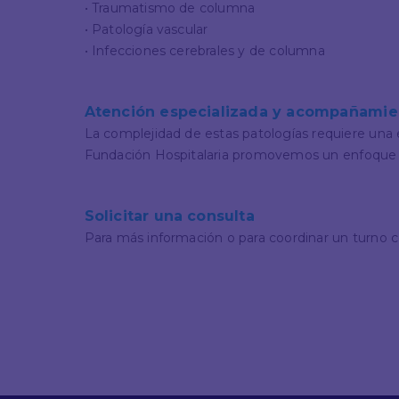
• Traumatismo de columna
• Patología vascular
• Infecciones cerebrales y de columna
Atención especializada y acompañamien
La complejidad de estas patologías requiere una e
Fundación Hospitalaria promovemos un enfoque cen
Solicitar una consulta
Para más información o para coordinar un turno 