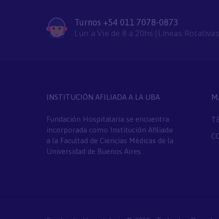
Turnos +54 011 7078-0873
Lun a Vie de 8 a 20hs (Líneas Rotativas
INSTITUCIÓN AFILIADA A LA UBA
M
Fundación Hospitalaria se encuentra
T
incorporada como Institución Afiliada
C
a la Facultad de Ciencias Médicas de la
Universidad de Buenos Aires.