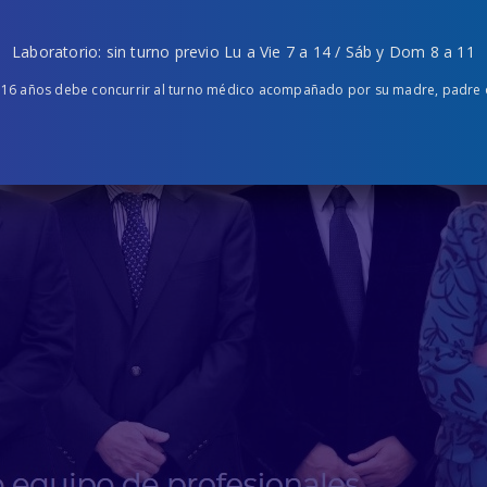
Laboratorio: sin turno previo Lu a Vie 7 a 14 / Sáb y Dom 8 a 11
 16 años debe concurrir al turno médico acompañado por su madre, padre o 