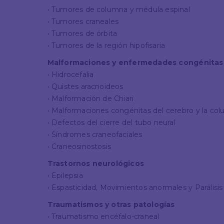
• Tumores de columna y médula espinal
• Tumores craneales
• Tumores de órbita
• Tumores de la región hipofisaria
Malformaciones y enfermedades congénitas
• Hidrocefalia
• Quistes aracnoideos
• Malformación de Chiari
• Malformaciones congénitas del cerebro y la co
• Defectos del cierre del tubo neural
• Síndromes craneofaciales
• Craneosinostosis
Trastornos neurológicos
• Epilepsia
• Espasticidad, Movimientos anormales y Parálisis
Traumatismos y otras patologías
• Traumatismo encéfalo-craneal