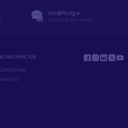
info@fh.org.ar
)
Consultas por email.
ÁS INFORMACIÓN
ELEMEDICINA
ONTACTO