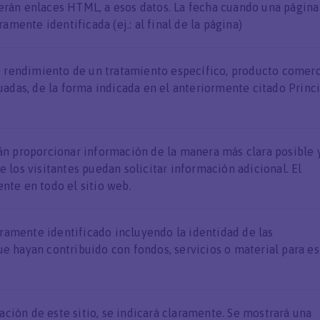
ecerán enlaces HTML, a esos datos. La fecha cuando una página
amente identificada (ej.: al final de la página)
 o rendimiento de un tratamiento específico, producto comerc
uadas, de la forma indicada en el anteriormente citado Princ
án proporcionar información de la manera más clara posible 
 los visitantes puedan solicitar información adicional. El
nte en todo el sitio web.
aramente identificado incluyendo la identidad de las
e hayan contribuido con fondos, servicios o material para es
ación de este sitio, se indicará claramente. Se mostrará una