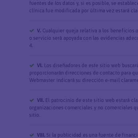
fuentes de los datos y, si es posible, se establ
clínica fue modificada por última vez estará clar
V.
Cualquier queja relativa a los beneficios
o servicio será apoyada con las evidencias adec
4.
VI.
Los diseñadores de este sitio web buscar
proporcionarán direcciones de contacto para que
Webmaster indicará su dirección e-mail clarame
VII.
El patrocinio de este sitio web estará cl
organizaciones comerciales y no comerciales qu
sitio.
VIII.
Si la publicidad es una fuente de financi