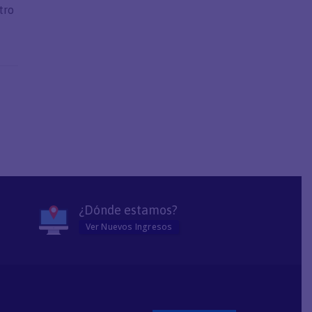
tro
¿Dónde estamos?
Ver Nuevos Ingresos