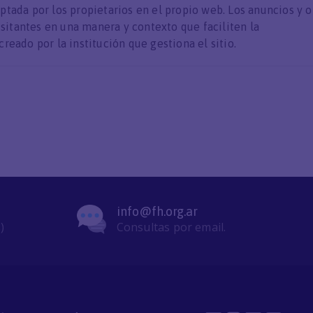
optada por los propietarios en el propio web. Los anuncios y o
sitantes en una manera y contexto que faciliten la
creado por la institución que gestiona el sitio.
info@fh.org.ar
)
Consultas por email.