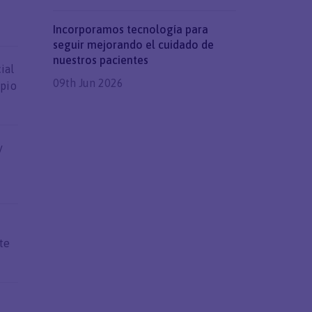
Incorporamos tecnología para
seguir mejorando el cuidado de
nuestros pacientes
ial
09th Jun 2026
ipio
y
te