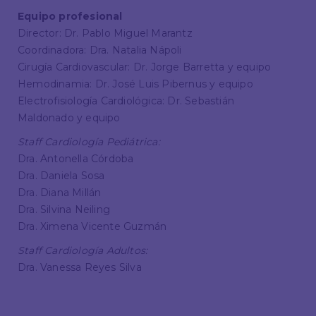
Equipo profesional
Director: Dr. Pablo Miguel Marantz
Coordinadora: Dra. Natalia Nápoli
Cirugía Cardiovascular: Dr. Jorge Barretta y equipo
Hemodinamia: Dr. José Luis Pibernus y equipo
Electrofisiología Cardiológica: Dr. Sebastián
Maldonado y equipo
Staff Cardiología Pediátrica:
Dra. Antonella Córdoba
Dra. Daniela Sosa
Dra. Diana Millán
Dra. Silvina Neiling
Dra. Ximena Vicente Guzmán
Staff Cardiología Adultos:
Dra. Vanessa Reyes Silva