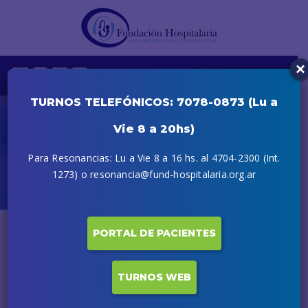
×
TURNOS TELEFÓNICOS: 7078-0873 (Lu a
Vie 8 a 20hs)
Cardiología
Para Resonancias: Lu a Vie 8 a 16 hs. al 4704-2300 (Int.
Inicio
Cardiología
1273) o resonancia@fund-hospitalaria.org.ar
PORTAL DE PACIENTES
TURNOS WEB