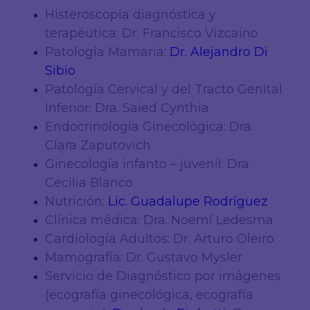
Histeroscopía diagnóstica y
terapéutica: Dr. Francisco Vizcaíno
Patología Mamaria:
Dr. Alejandro Di
Sibio
Patología Cervical y del Tracto Genital
Inferior: Dra. Saied Cynthia
Endocrinología Ginecológica: Dra.
Clara Zaputovich
Ginecología infanto – juvenil: Dra.
Cecilia Blanco
Nutrición:
Lic. Guadalupe Rodríguez
Clínica médica: Dra. Noemí Ledesma
Cardiología Adultos: Dr. Arturo Oleiro
Mamografía: Dr. Gustavo Mysler
Servicio de Diagnóstico por imágenes
(ecografía ginecológica, ecografía