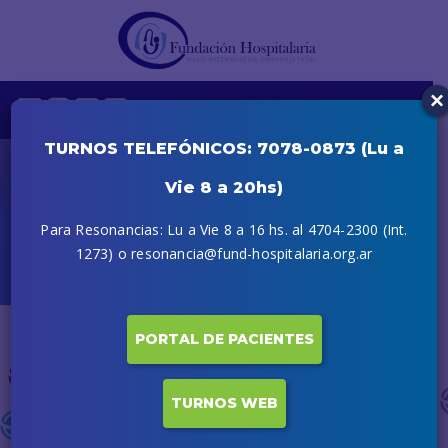
×
TURNOS TELEFÓNICOS: 7078-0873 (Lu a
Vie 8 a 20hs)
CMF
Para Resonancias: Lu a Vie 8 a 16 hs. al 4704-2300 (Int.
Inicio
CMF
1273) o resonancia@fund-hospitalaria.org.ar
PORTAL DE PACIENTES
TURNOS WEB