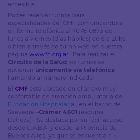
accesible.
Podes reservar turnos para
especialidades del CMF comunicándote
en forma telefónica al 7078-0873 de
lunes a viernes (días hábiles) de 8 a 20hs,
o bien a través de turno web en nuestra
página
www.fh.org.ar
. Para realizar el
Circuito de la Salud
los turnos se
obtienen
únicamente vía telefónica
llamando al número indicado.
El
CMF
está ubicado en el anexo muy
confortable de atención ambulatoria de
Fundación Hospitalaria
, en el barrio de
Saavedra –
Crámer 4601
(esquina
Deheza)-. Se destaca por su fácil acceso
desde C.A.B.A. y desde la Provincia de
Buenos Aires, ya que se encuentra a 4