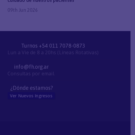
cuidado de nuestros pacientes
09th Jun 2026
Turnos +54 011 7078-0873
Lun a Vie de 8 a 20hs (Líneas Rotativas)
info@fh.org.ar
Consultas por email.
¿Dónde estamos?
Ver Nuevos Ingresos