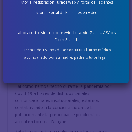
Tutorial registración Turnos Web y Portal de Pacientes
Tutorial Portal de Pacientes en video
Laboratorio: sin turno previo Lu a Vie 7 a 14 / Sáb y
Dom 8 a 11
12 ABRIL, 2023
El menor de 16 años debe concurrir al turno médico
acompañado por su madre, padre o tutor legal.
Prevención y promoción de la salud
en la Comunidad
Tal como hemos hecho durante la pandemia por
Covid-19 a través de distintos canales
comunicacionales institucionales, estamos
contribuyendo a la concientización de la
población ante la preocupante problemática
actual en torno al Dengue.
Ante la presencia de cualquiera de los síntomas