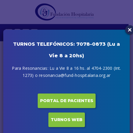
×
TURNOS TELEFÓNICOS: 7078-0873 (Lu a
Vie 8 a 20hs)
Para Resonancias: Lu a Vie 8 a 16 hs. al 4704-2300 (Int.
1273) o resonancia@fund-hospitalaria.org.ar
PORTAL DE PACIENTES
TURNOS WEB