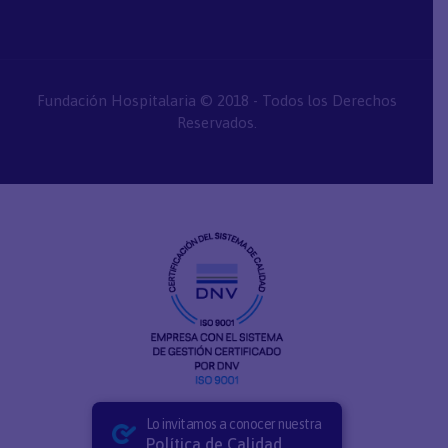
Fundación Hospitalaria © 2018 - Todos los Derechos
Reservados.
Lo invitamos a conocer nuestra
Política de Calidad