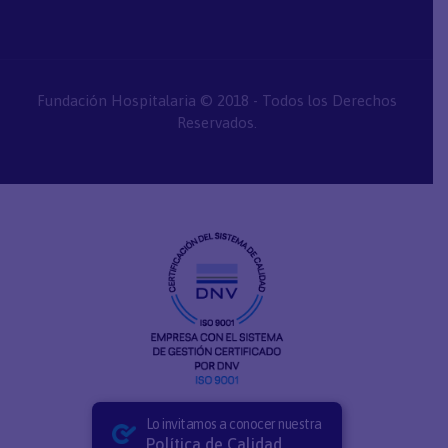
Fundación Hospitalaria © 2018 - Todos los Derechos
Reservados.
Lo invitamos a conocer nuestra
Política de Calidad