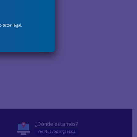
tutor legal.
¿Dónde estamos?
Ver Nuevos Ingresos