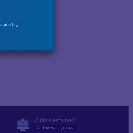
tutor legal.
¿Dónde estamos?
Ver Nuevos Ingresos