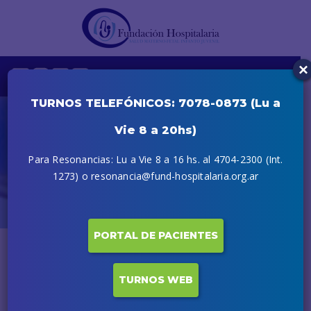
×
TURNOS TELEFÓNICOS: 7078-0873 (Lu a
Vie 8 a 20hs)
Electrofisiología cardiológica
Para Resonancias: Lu a Vie 8 a 16 hs. al 4704-2300 (Int.
Inicio
Profesionales
1273) o resonancia@fund-hospitalaria.org.ar
Electrofisiología cardiológica
PORTAL DE PACIENTES
TURNOS WEB