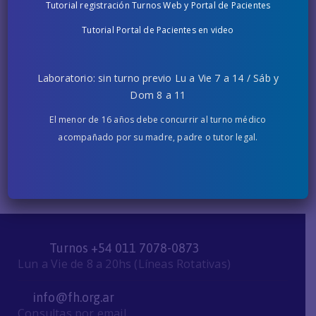
Tutorial registración Turnos Web y Portal de Pacientes
Tutorial Portal de Pacientes en video
Laboratorio: sin turno previo Lu a Vie 7 a 14 / Sáb y
Dom 8 a 11
Maldonado Sebastián
El menor de 16 años debe concurrir al turno médico
Electrofisiología cardiológica
acompañado por su madre, padre o tutor legal.
Turnos +54 011 7078-0873
Lun a Vie de 8 a 20hs (Líneas Rotativas)
info@fh.org.ar
Consultas por email.