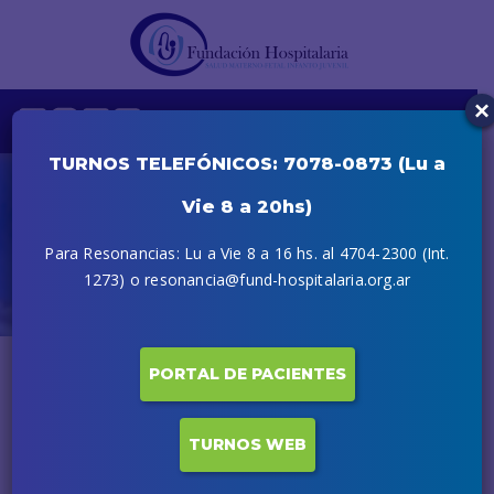
×
TURNOS TELEFÓNICOS: 7078-0873 (Lu a
Vie 8 a 20hs)
Oncología
Para Resonancias: Lu a Vie 8 a 16 hs. al 4704-2300 (Int.
Inicio
Profesionales
Oncología
1273) o resonancia@fund-hospitalaria.org.ar
PORTAL DE PACIENTES
TURNOS WEB