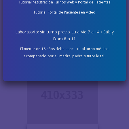
Tutorial registración Turnos Web y Portal de Pacientes
Tutorial Portal de Pacientes en video
Laboratorio: sin turno previo Lu a Vie 7 a 14 / Sáb y
García Lombardi Mercedes
Dom 8 a 11
Oncología
El menor de 16 años debe concurrir al turno médico
acompañado por su madre, padre o tutor legal.
Cores María