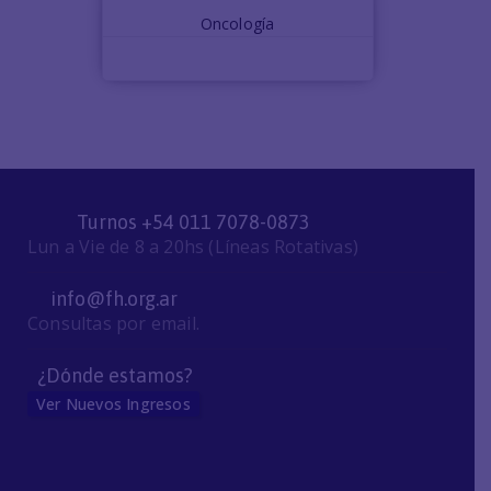
Oncología
Turnos +54 011 7078-0873
Lun a Vie de 8 a 20hs (Líneas Rotativas)
info@fh.org.ar
Consultas por email.
¿Dónde estamos?
Ver Nuevos Ingresos