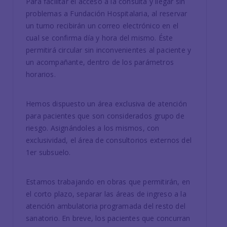
Para facilitar el acceso a la consulta y llegar sin
problemas a Fundación Hospitalaria, al reservar
un turno recibirán un correo electrónico en el
cual se confirma día y hora del mismo. Éste
permitirá circular sin inconvenientes al paciente y
un acompañante, dentro de los parámetros
horarios.
Hemos dispuesto un área exclusiva de atención
para pacientes que son considerados grupo de
riesgo. Asignándoles a los mismos, con
exclusividad, el área de consultorios externos del
1er subsuelo.
Estamos trabajando en obras que permitirán, en
el corto plazo, separar las áreas de ingreso a la
atención ambulatoria programada del resto del
sanatorio. En breve, los pacientes que concurran