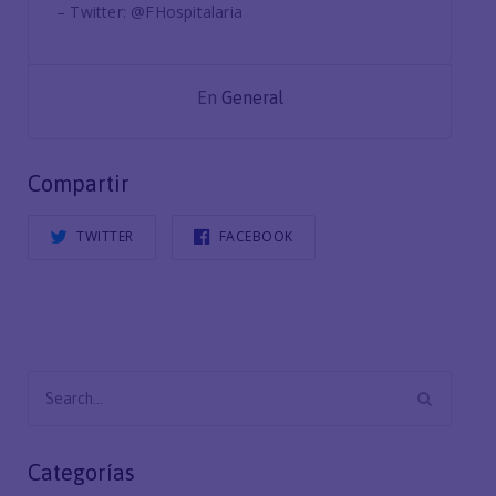
– Twitter: @FHospitalaria
En
General
Compartir
TWITTER
FACEBOOK
Search
for:
Categorías