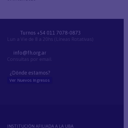
Turnos +54 011 7078-0873
Lun a Vie de 8 a 20hs (Líneas Rotativas)
info@fh.org.ar
Consultas por email.
¿Dónde estamos?
Ver Nuevos Ingresos
INSTITUCIÓN AFILIADA A LA UBA