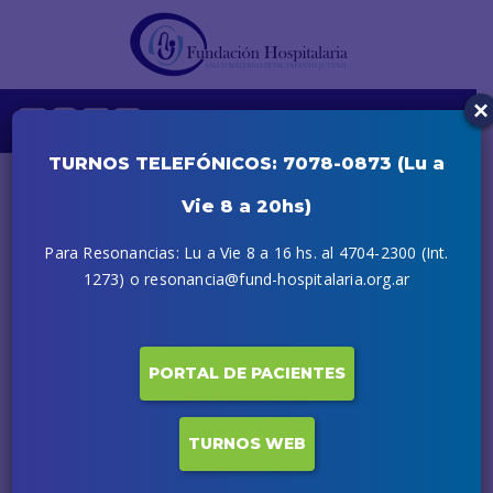
×
TURNOS TELEFÓNICOS: 7078-0873 (Lu a
Vie 8 a 20hs)
Para Resonancias: Lu a Vie 8 a 16 hs. al 4704-2300 (Int.
1273) o resonancia@fund-hospitalaria.org.ar
PORTAL DE PACIENTES
28 ABRIL, 2020
TURNOS WEB