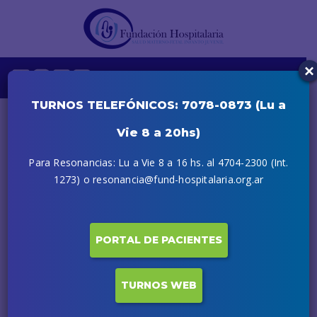
×
TURNOS TELEFÓNICOS: 7078-0873 (Lu a
Vie 8 a 20hs)
Para Resonancias: Lu a Vie 8 a 16 hs. al 4704-2300 (Int.
1273) o resonancia@fund-hospitalaria.org.ar
PORTAL DE PACIENTES
TURNOS WEB
1 NOVIEMBRE, 2019