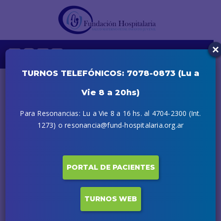
×
TURNOS TELEFÓNICOS: 7078-0873 (Lu a
Vie 8 a 20hs)
Para Resonancias: Lu a Vie 8 a 16 hs. al 4704-2300 (Int.
1273) o resonancia@fund-hospitalaria.org.ar
PORTAL DE PACIENTES
TURNOS WEB