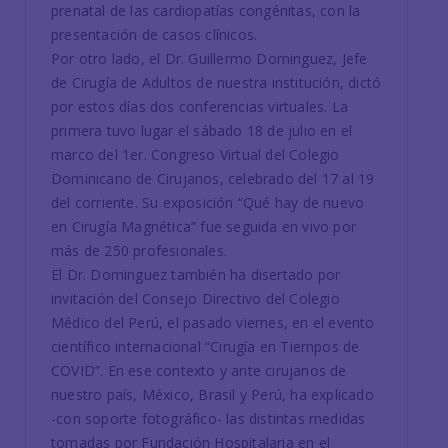
prenatal de las cardiopatías congénitas, con la
presentación de casos clínicos.
Por otro lado, el Dr. Guillermo Dominguez, Jefe
de Cirugía de Adultos de nuestra institución, dictó
por estos días dos conferencias virtuales. La
primera tuvo lugar el sábado 18 de julio en el
marco del 1er. Congreso Virtual del Colegio
Dominicano de Cirujanos, celebrado del 17 al 19
del corriente. Su exposición “Qué hay de nuevo
en Cirugía Magnética” fue seguida en vivo por
más de 250 profesionales.
El Dr. Dominguez también ha disertado por
invitación del Consejo Directivo del Colegio
Médico del Perú, el pasado viernes, en el evento
científico internacional “Cirugía en Tiempos de
COVID”. En ese contexto y ante cirujanos de
nuestro país, México, Brasil y Perú, ha explicado
-con soporte fotográfico- las distintas medidas
tomadas por Fundación Hospitalaria en el