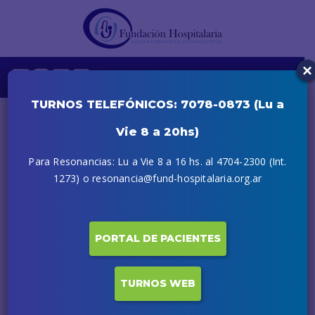
×
TURNOS TELEFÓNICOS: 7078-0873 (Lu a
Vie 8 a 20hs)
Para Resonancias: Lu a Vie 8 a 16 hs. al 4704-2300 (Int.
1273) o resonancia@fund-hospitalaria.org.ar
PORTAL DE PACIENTES
31 JULIO, 2020
TURNOS WEB
Destacadas disertaciones en