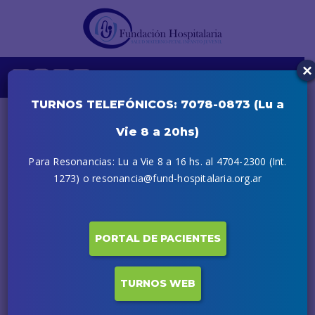
×
TURNOS TELEFÓNICOS: 7078-0873 (Lu a
Vie 8 a 20hs)
Para Resonancias: Lu a Vie 8 a 16 hs. al 4704-2300 (Int.
1273) o resonancia@fund-hospitalaria.org.ar
PORTAL DE PACIENTES
21 DICIEMBRE, 2020
TURNOS WEB
Exitosa jornada de Enfermería