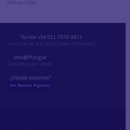
09th Jun 2026
Turnos +54 011 7078-0873
Lun a Vie de 8 a 20hs (Líneas Rotativas)
info@fh.org.ar
Consultas por email.
¿Dónde estamos?
Ver Nuevos Ingresos