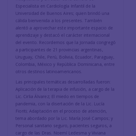
Especialista en Cardiología Infantil de la
Universidad de Buenos Aires; quien brindó una
cálida bienvenida a los presentes. También
alentó a aprovechar este importante espacio de
aprendizaje y destacó el carácter internacional
del evento. Recordemos que la Jornada congregó
a participantes de 21 provincias argentinas,
Uruguay, Chile, Perú, Bolivia, Ecuador, Paraguay,
Colombia, México y República Dominicana, entre
otros destinos latinoamericanos.
Las principales temáticas desarrolladas fueron:
Aplicación de la terapia de infusión, a cargo de la
Lic. Cirlia Álvarez; El miedo en tiempos de
pandemia, con la disertación de la Lic. Lucía
Fioriti; Adaptación en el proceso de atención,
tema abordado por la Lic. María José Campos; y
Personal sanitario seguro, pacientes seguros, a
cargo de las Dras. Noemí Ledesma y Viviana