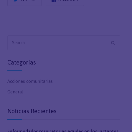
Search
for:
Categorías
Acciones comunitarias
General
Noticias Recientes
Enfermedades respiratorias agudas en los lactantes