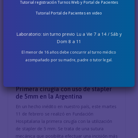
Tutorial registración Turnos Web y Portal de Pacientes
Tutorial Portal de Pacientes en video
Laboratorio: sin turno previo Lu a Vie 7 a 14 / Sáb y
Dom 8 a 11
El menor de 16 años debe concurrir al turno médico
acompañado por su madre, padre o tutor legal.
13 FEBRERO, 2020
Primera cirugía con uso de stapler
de 5mm en la Argentina
En un hecho inédito en nuestro país, este martes
11 de febrero se realizó en Fundación
Hospitalaria la primera cirugía con la utilización
de stapler de 5 mm. Se trata de una sutura
mecánica que posibilita efectuar una incisión más