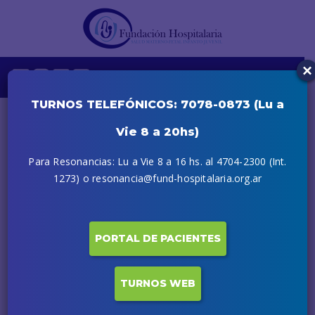
×
TURNOS TELEFÓNICOS: 7078-0873 (Lu a
Vie 8 a 20hs)
Para Resonancias: Lu a Vie 8 a 16 hs. al 4704-2300 (Int.
1273) o resonancia@fund-hospitalaria.org.ar
PORTAL DE PACIENTES
TURNOS WEB