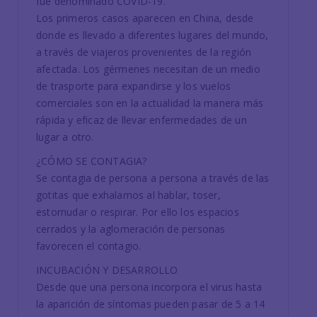
fue denominado COVID-19.
Los primeros casos aparecen en China, desde
donde es llevado a diferentes lugares del mundo,
a través de viajeros provenientes de la región
afectada. Los gérmenes necesitan de un medio
de trasporte para expandirse y los vuelos
comerciales son en la actualidad la manera más
rápida y eficaz de llevar enfermedades de un
lugar a otro.
¿CÓMO SE CONTAGIA?
Se contagia de persona a persona a través de las
gotitas que exhalamos al hablar, toser,
estornudar o respirar. Por ello los espacios
cerrados y la aglomeración de personas
favorecen el contagio.
INCUBACIÓN Y DESARROLLO
Desde que una persona incorpora el virus hasta
la aparición de síntomas pueden pasar de 5 a 14