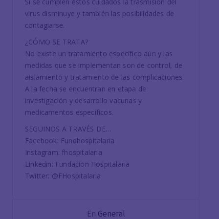
Si se cumplen estos cuidados la trasmisión del
virus disminuye y también las posibilidades de
contagiarse.
¿CÓMO SE TRATA?
No existe un tratamiento específico aún y las
medidas que se implementan son de control, de
aislamiento y tratamiento de las complicaciones.
A la fecha se encuentran en etapa de
investigación y desarrollo vacunas y
medicamentos específicos.
SEGUINOS A TRAVÉS DE…
Facebook: Fundhospitalaria
Instagram: fhospitalaria
Linkedin: Fundacion Hospitalaria
Twitter: @FHospitalaria
En
General