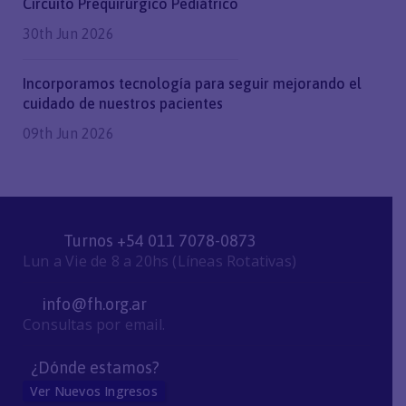
Circuito Prequirúrgico Pediátrico
30th Jun 2026
Incorporamos tecnología para seguir mejorando el
cuidado de nuestros pacientes
09th Jun 2026
Turnos +54 011 7078-0873
Lun a Vie de 8 a 20hs (Líneas Rotativas)
info@fh.org.ar
Consultas por email.
¿Dónde estamos?
Ver Nuevos Ingresos