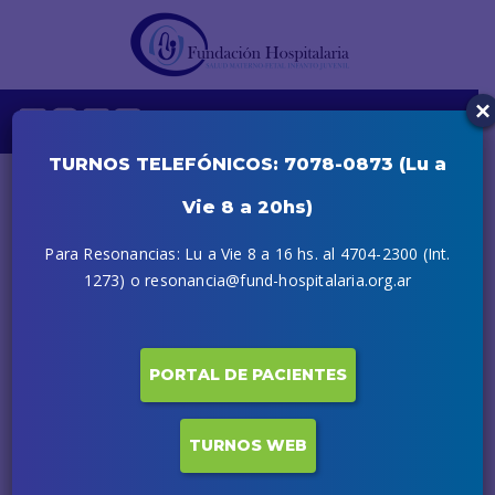
×
TURNOS TELEFÓNICOS: 7078-0873 (Lu a
Vie 8 a 20hs)
Para Resonancias: Lu a Vie 8 a 16 hs. al 4704-2300 (Int.
1273) o resonancia@fund-hospitalaria.org.ar
PORTAL DE PACIENTES
TURNOS WEB