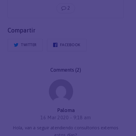
2
Compartir
TWITTER
FACEBOOK
Comments (2)
Paloma
16 Mar 2020 -
9:18 am
Hola, van a seguir atendiendo consultorios externos
estos días?