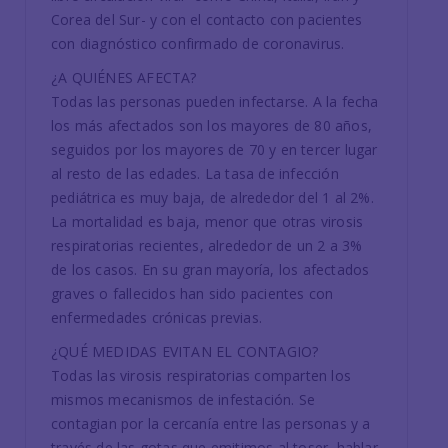
Corea del Sur- y con el contacto con pacientes
con diagnóstico confirmado de coronavirus.
¿A QUIÉNES AFECTA?
Todas las personas pueden infectarse. A la fecha
los más afectados son los mayores de 80 años,
seguidos por los mayores de 70 y en tercer lugar
al resto de las edades. La tasa de infección
pediátrica es muy baja, de alrededor del 1 al 2%.
La mortalidad es baja, menor que otras virosis
respiratorias recientes, alrededor de un 2 a 3%
de los casos. En su gran mayoría, los afectados
graves o fallecidos han sido pacientes con
enfermedades crónicas previas.
¿QUÉ MEDIDAS EVITAN EL CONTAGIO?
Todas las virosis respiratorias comparten los
mismos mecanismos de infestación. Se
contagian por la cercanía entre las personas y a
través de las gotas que emitimos al toser, hablar