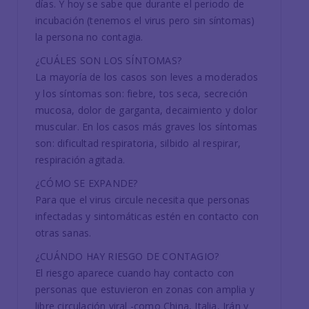
días. Y hoy se sabe que durante el periodo de
incubación (tenemos el virus pero sin síntomas)
la persona no contagia.
¿CUÁLES SON LOS SÍNTOMAS?
La mayoría de los casos son leves a moderados
y los síntomas son: fiebre, tos seca, secreción
mucosa, dolor de garganta, decaimiento y dolor
muscular. En los casos más graves los síntomas
son: dificultad respiratoria, silbido al respirar,
respiración agitada.
¿CÓMO SE EXPANDE?
Para que el virus circule necesita que personas
infectadas y sintomáticas estén en contacto con
otras sanas.
¿CUÁNDO HAY RIESGO DE CONTAGIO?
El riesgo aparece cuando hay contacto con
personas que estuvieron en zonas con amplia y
libre circulación viral -como China, Italia, Irán y